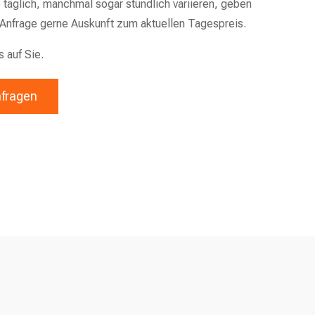
 täglich, manchmal sogar stündlich variieren, geben
 Anfrage gerne Auskunft zum aktuellen Tagespreis.
s auf Sie.
nfragen