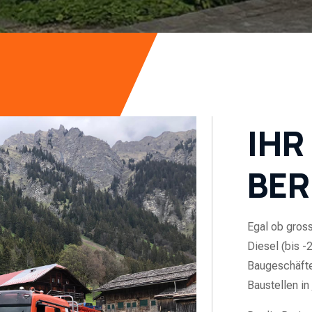
IHR
BER
Egal ob gross
Diesel (bis -
Baugeschäfte
Baustellen i