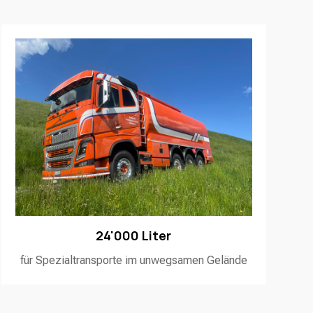
24'000 Liter
für Spezialtransporte im unwegsamen Gelände