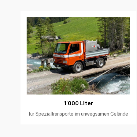
1'000 Liter
für Spezialtransporte im unwegsamen Gelände